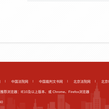
网
中国法院网
中国裁判文书网
北京法院网
北京
推荐浏览器：IE10及以上版本、或 Chrome、Firefox浏览器
40