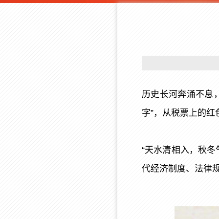
历史长河奔涌不息
字”，从税票上的
“天水清相入，秋
代经济制度、法律