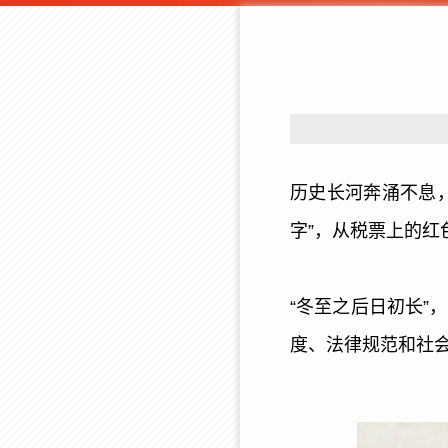
历史长河奔涌不息
字”，从税票上的
“冬至之后日初长
度、法律规范和社