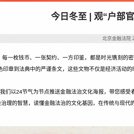
今日冬至 | 观“户
北京金融法院
，每一枚钱币、一张契约、一方印鉴，都是时光镌刻的密
红色印章到法典中的严谨条文，这些文物不仅是经济活动的
”，我们以24节气为节点推送金融法治文化海报，带您感
会治理的智慧，读懂金融法治的文化基因，在传统与现代