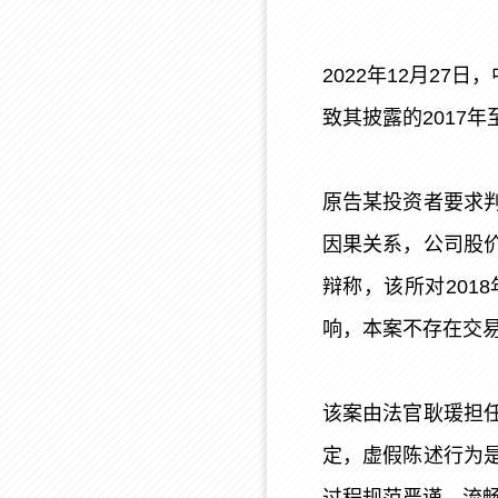
2022年12月2
致其披露的2017年
原告某投资者要求
因果关系，公司股
辩称，该所对201
响，本案不存在交
该案由法官耿瑗担
定，虚假陈述行为