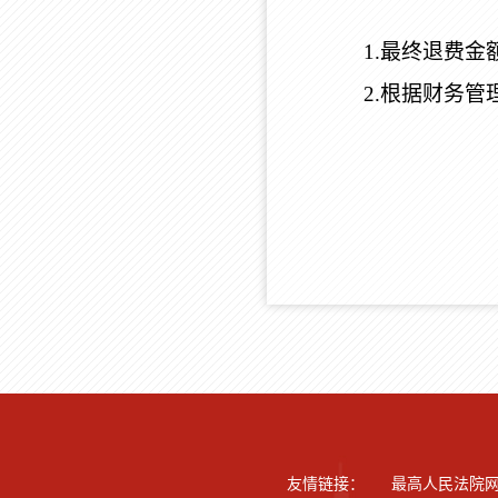
1.最终退费
2.根据财务
友情链接：
最高人民法院