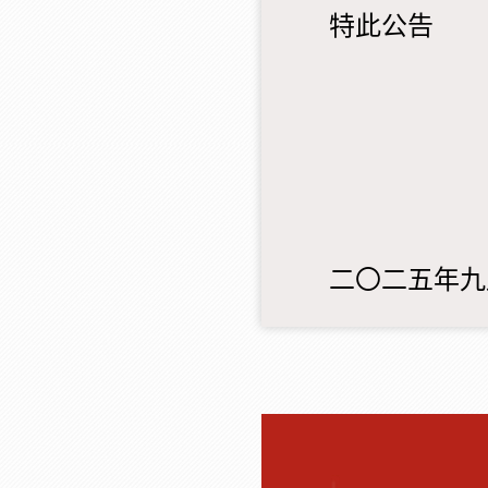
特此公告
二〇二五年九