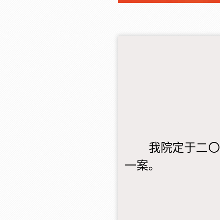
我院定于二〇二
一案。