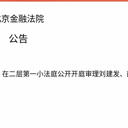
审判流程
裁判文书
北京金融法院
庭审直播
执行信息
公告
在二层第一小法庭公开开庭审理刘建发、