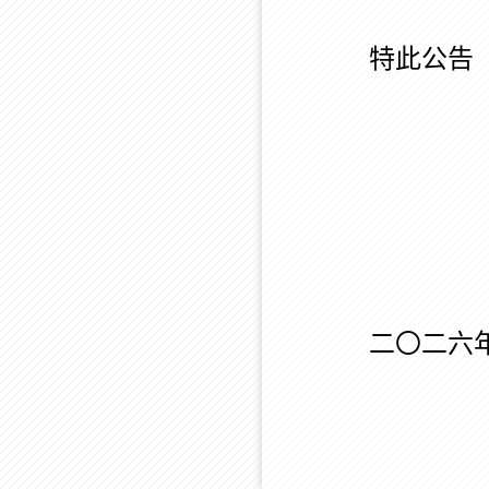
特此公告
二〇二六年